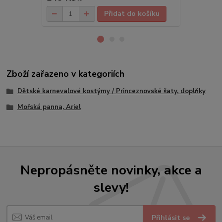
Přidat do košíku
Zboží zařazeno v kategoriích
Dětské karnevalové kostýmy / Princeznovské šaty, doplňky
Mořská panna, Ariel
Nepropásněte novinky, akce a
slevy!
Přihlásit se