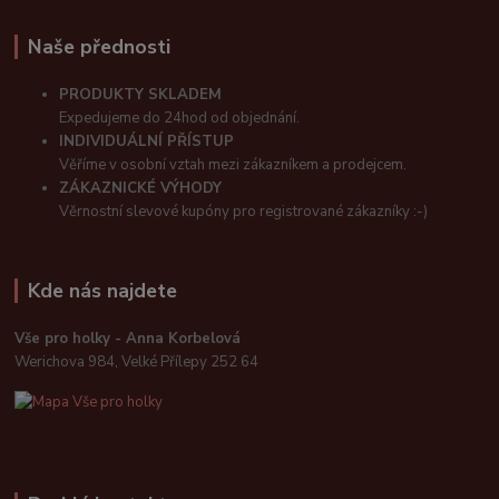
Naše přednosti
PRODUKTY SKLADEM
Expedujeme do 24hod od objednání.
INDIVIDUÁLNÍ PŘÍSTUP
Věříme v osobní vztah mezi zákazníkem a prodejcem.
ZÁKAZNICKÉ VÝHODY
Věrnostní slevové kupóny pro registrované zákazníky :-)
Kde nás najdete
Vše pro holky - Anna Korbelová
Werichova 984, Velké Přílepy 252 64