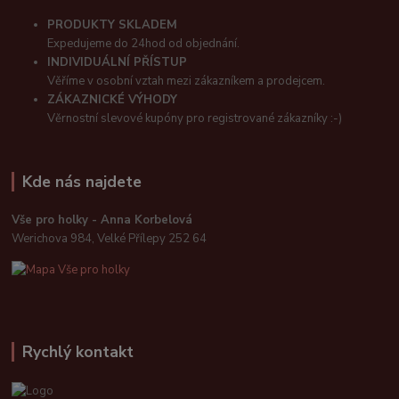
PRODUKTY SKLADEM
Expedujeme do 24hod od objednání.
INDIVIDUÁLNÍ PŘÍSTUP
Věříme v osobní vztah mezi zákazníkem a prodejcem.
ZÁKAZNICKÉ VÝHODY
Věrnostní slevové kupóny pro registrované zákazníky :-)
Kde nás najdete
Vše pro holky - Anna Korbelová
Werichova 984, Velké Přílepy 252 64
Rychlý kontakt