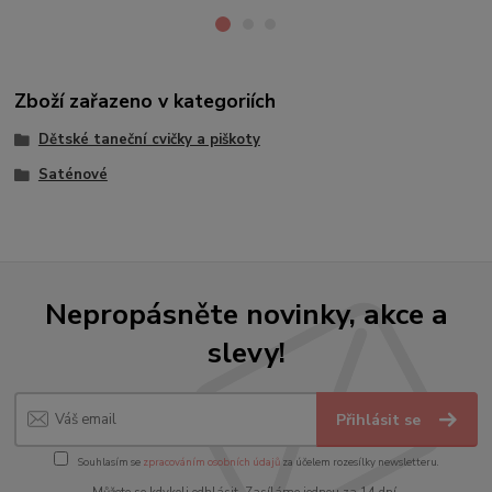
Zboží zařazeno v kategoriích
Dětské taneční cvičky a piškoty
Saténové
Nepropásněte novinky, akce a
slevy!
Přihlásit se
Souhlasím se
zpracováním osobních údajů
za účelem rozesílky newsletteru.