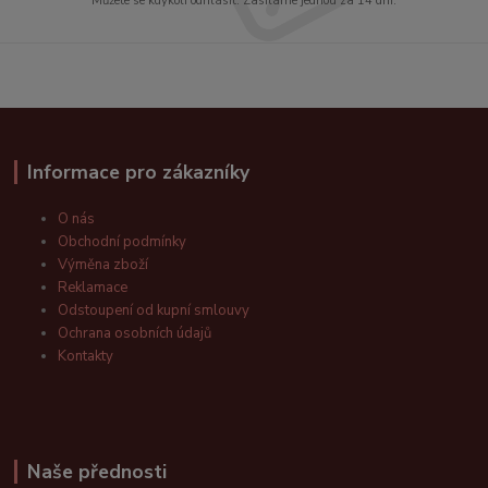
Můžete se kdykoli odhlásit. Zasíláme jednou za 14 dní.
Informace pro zákazníky
O nás
Obchodní podmínky
Výměna zboží
Reklamace
Odstoupení od kupní smlouvy
Ochrana osobních údajů
Kontakty
Naše přednosti