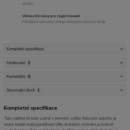
shopu
Věrnostní slevy pro registrované
Přihlášení zákazníci získají věrnostní slevové kódy
Kompletní specifikace
Hodnocení
2
Komentáře
0
Související zboží
1
Kompletní specifikace
Tato nádherná tutu sukně v jemném světle fialovém odstínu je
snem každé malé parádnice! Díky bohatým vrstvám je krásně