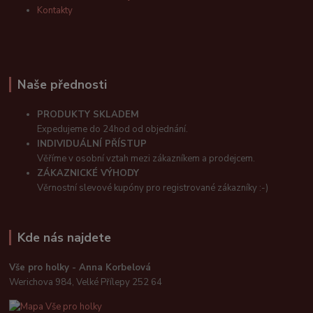
Kontakty
Naše přednosti
PRODUKTY SKLADEM
Expedujeme do 24hod od objednání.
INDIVIDUÁLNÍ PŘÍSTUP
Věříme v osobní vztah mezi zákazníkem a prodejcem.
ZÁKAZNICKÉ VÝHODY
Věrnostní slevové kupóny pro registrované zákazníky :-)
Kde nás najdete
Vše pro holky - Anna Korbelová
Werichova 984, Velké Přílepy 252 64