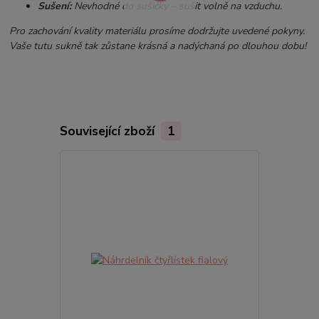
Sušení:
Nevhodné do sušičky – sušit volně na vzduchu.
Pro zachování kvality materiálu prosíme dodržujte uvedené pokyny.
Vaše tutu sukně tak zůstane krásná a nadýchaná po dlouhou dobu!
Související zboží
1