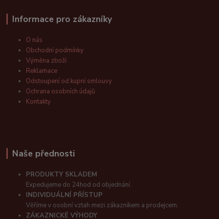
Informace pro zákazníky
O nás
Obchodní podmínky
Výměna zboží
Reklamace
Odstoupení od kupní smlouvy
Ochrana osobních údajů
Kontakty
Naše přednosti
PRODUKTY SKLADEM
Expedujeme do 24hod od objednání.
INDIVIDUÁLNÍ PŘÍSTUP
Věříme v osobní vztah mezi zákazníkem a prodejcem.
ZÁKAZNICKÉ VÝHODY