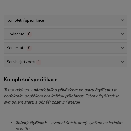
Kompletní specifikace
Hodnocení
0
Komentáře
0
Související zboží
1
Kompletní specifikace
Tento nádherný
náhrdelník s přívěskem ve tvaru čtyřlístku
je
perfektním doplňkem pro každou příležitost. Zelený čtyřlístek je
symbolem štěstí a přináší pozitivní energii.
Zelený čtyřlístek
– symbol štěstí, který vynikne na každém
dekoltu.