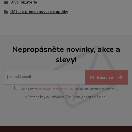
Dívčí bižuterie
Dětské princeznovské doplňky
Nepropásněte novinky, akce a
slevy!
Přihlásit se
Souhlasím se
zpracováním osobních údajů
za účelem rozesílky newsletteru.
Můžete se kdykoli odhlásit. Zasíláme jednou za 14 dní.