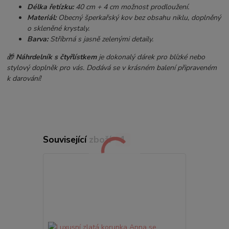
Délka řetízku:
40 cm + 4 cm možnost prodloužení.
Materiál:
Obecný šperkařský kov bez obsahu niklu, doplněný
o skleněné krystaly.
Barva:
Stříbrná s jasně zelenými detaily.
🎁
Náhrdelník s čtyřlístkem
je dokonalý dárek pro blízké nebo
stylový doplněk pro vás. Dodává se v krásném balení připraveném
k darování!
Související zboží
1