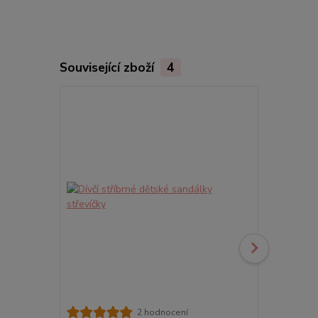
Související zboží
4
2 hodnocení