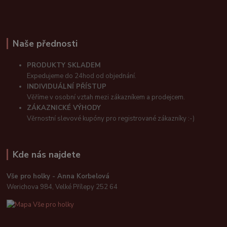
Naše přednosti
PRODUKTY SKLADEM
Expedujeme do 24hod od objednání.
INDIVIDUÁLNÍ PŘÍSTUP
Věříme v osobní vztah mezi zákazníkem a prodejcem.
ZÁKAZNICKÉ VÝHODY
Věrnostní slevové kupóny pro registrované zákazníky :-)
Kde nás najdete
Vše pro holky - Anna Korbelová
Werichova 984, Velké Přílepy 252 64