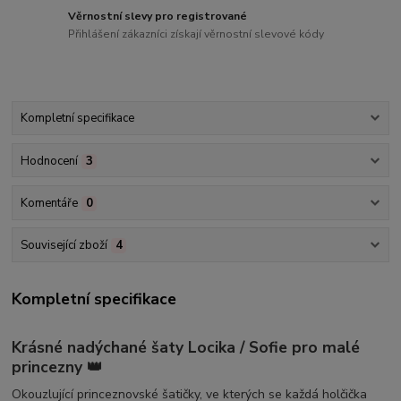
Věrnostní slevy pro registrované
Přihlášení zákazníci získají věrnostní slevové kódy
Kompletní specifikace
Hodnocení
3
Komentáře
0
Související zboží
4
Kompletní specifikace
Krásné nadýchané šaty Locika / Sofie pro malé
princezny 👑
Okouzlující princeznovské šatičky, ve kterých se každá holčička