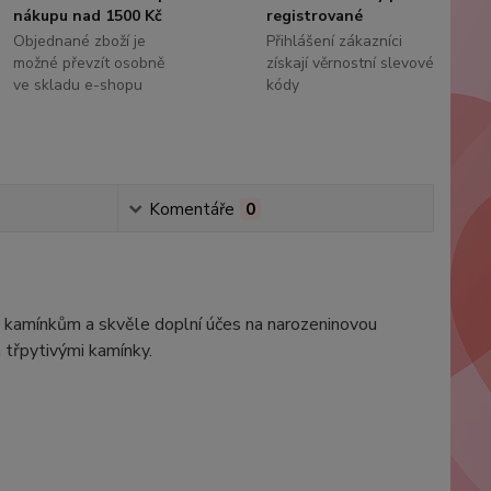
nákupu nad 1500 Kč
registrované
Objednané zboží je
Přihlášení zákazníci
možné převzít osobně
získají věrnostní slevové
ve skladu e-shopu
kódy
Komentáře
0
ým kamínkům a skvěle doplní účes na narozeninovou
á třpytivými kamínky.