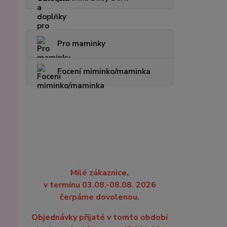
Pro maminky
Focení miminko/maminka
Milé zákaznice,
v termínu 03.08.-08.08. 2026
čerpáme dovolenou.
Objednávky přijaté v tomto období