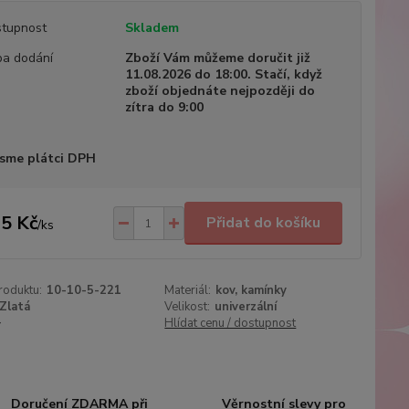
tupnost
Skladem
a dodání
Zboží Vám můžeme doručit již
11.08.2026 do 18:00. Stačí, když
zboží objednáte nejpozději do
zítra do 9:00
sme plátci DPH
5 Kč
Přidat do košíku
/
ks
roduktu:
10-10-5-221
Materiál:
kov, kamínky
Zlatá
Velikost:
univerzální
+
Hlídat cenu / dostupnost
Doručení ZDARMA při
Věrnostní slevy pro