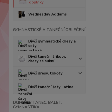
doplňky
Wednesday Addams
GYMNASTICKÉ A TANEČNÍ OBLEČENÍ
Dívčí gymnastické dresy a
sety
Dívčí taneční trikoty,
dresy se sukní
Dívčí dresy, trikoty
Dívčí taneční šaty Latina
DOPLŇKY TANEC, BALET,
GYMNASTIKA