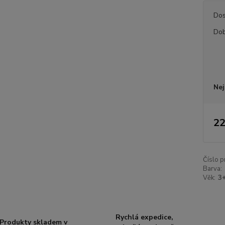
Dos
Dob
Nej
22
Číslo p
Barva:
Věk:
3
Rychlá expedice,
Produkty skladem v