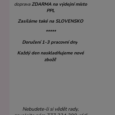
doprava
ZDARMA
na výdejní místo
PPL
Zasíláme také na SLOVENSKO
*****
Doručení 1-3 pracovní dny
Každý den naskladňujeme nové
zboží!
Nebudete-li si vědět rady,