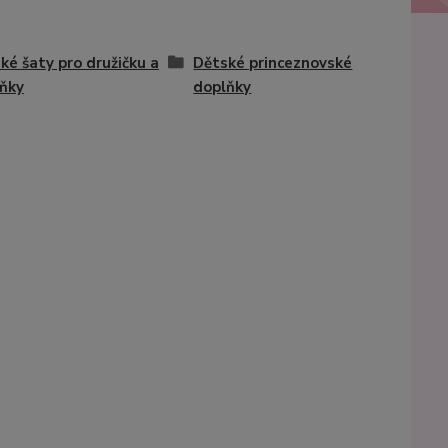
ké šaty pro družičku a
Dětské princeznovské
ňky
doplňky