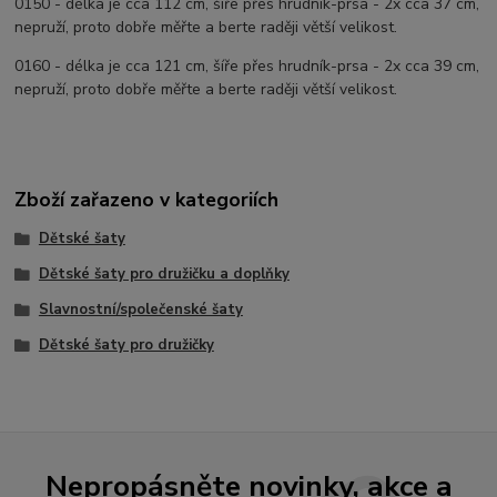
0150 - délka je cca 112 cm, šíře přes hrudník-prsa - 2x cca 37 cm,
nepruží, proto dobře měřte a berte raději větší velikost.
0160 - délka je cca 121 cm, šíře přes hrudník-prsa - 2x cca 39 cm,
nepruží, proto dobře měřte a berte raději větší velikost.
Zboží zařazeno v kategoriích
Dětské šaty
Dětské šaty pro družičku a doplňky
Slavnostní/společenské šaty
Dětské šaty pro družičky
Nepropásněte novinky, akce a