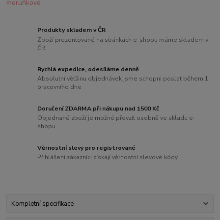
Produkty skladem v ČR
Zboží prezentované na stránkách e-shopu máme skladem v
ČR
Rychlá expedice, odesíláme denně
Absolutní většinu objednávek jsme schopni poslat během 1
pracovního dne
Doručení ZDARMA při nákupu nad 1500 Kč
Objednané zboží je možné převzít osobně ve skladu e-
shopu
Věrnostní slevy pro registrované
Přihlášení zákazníci získají věrnostní slevové kódy
Kompletní specifikace