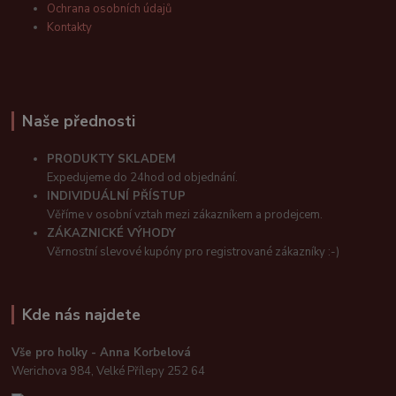
Ochrana osobních údajů
Kontakty
Naše přednosti
PRODUKTY SKLADEM
Expedujeme do 24hod od objednání.
INDIVIDUÁLNÍ PŘÍSTUP
Věříme v osobní vztah mezi zákazníkem a prodejcem.
ZÁKAZNICKÉ VÝHODY
Věrnostní slevové kupóny pro registrované zákazníky :-)
Kde nás najdete
Vše pro holky - Anna Korbelová
Werichova 984, Velké Přílepy 252 64