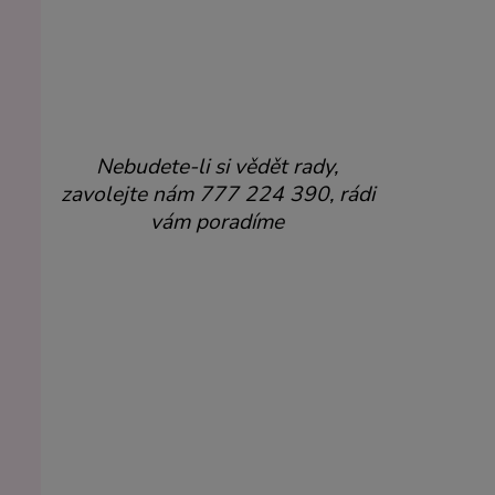
Nebudete-li si vědět rady,
zavolejte nám 777 224 390, rádi
vám poradíme