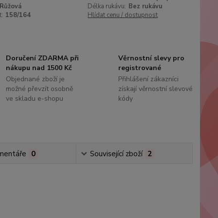
Růžová
Délka rukávu:
Bez rukávu
t:
158/164
Hlídat cenu / dostupnost
Doručení ZDARMA při
Věrnostní slevy pro
nákupu nad 1500 Kč
registrované
Objednané zboží je
Přihlášení zákazníci
možné převzít osobně
získají věrnostní slevové
ve skladu e-shopu
kódy
mentáře
0
Související zboží
2