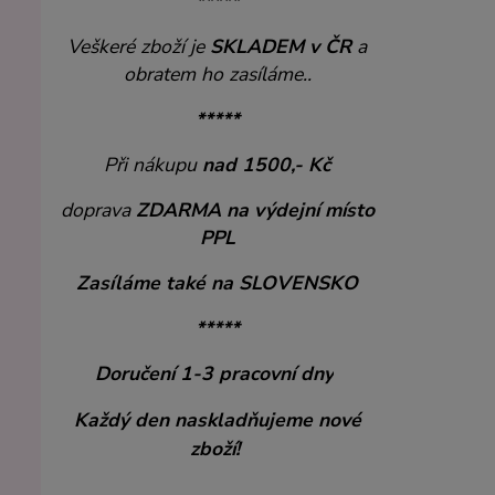
*****
Veškeré zboží je
SKLADEM v ČR
a
obratem ho zasíláme..
*****
Při nákupu
nad 1500,- Kč
doprava
ZDARMA
na výdejní místo
PPL
Zasíláme také na SLOVENSKO
*****
Doručení 1-3 pracovní dny
Každý den naskladňujeme nové
zboží!