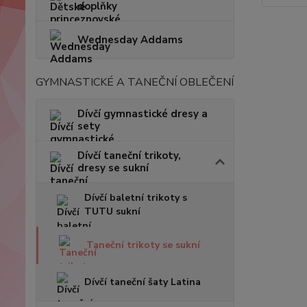
doplňky
Wednesday Addams
GYMNASTICKÉ A TANEČNÍ OBLEČENÍ
Dívčí gymnastické dresy a
sety
Dívčí taneční trikoty,
dresy se sukní
Dívčí baletní trikoty s
TUTU sukní
Taneční trikoty se sukní
Dívčí taneční šaty Latina