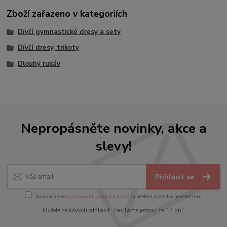
Zboží zařazeno v kategoriích
Dívčí gymnastické dresy a sety
Dívčí dresy, trikoty
Dlouhý rukáv
Nepropásněte novinky, akce a
slevy!
Přihlásit se
Souhlasím se
zpracováním osobních údajů
za účelem rozesílky newsletteru.
Můžete se kdykoli odhlásit. Zasíláme jednou za 14 dní.