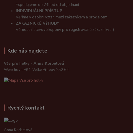
Expedujeme do 24hod od objednání.
INDIVIDUÁLNÍ PŘÍSTUP
Věříme v osobní vztah mezi zákazníkem a prodejcem.
ZÁKAZNICKÉ VÝHODY
Věrnostní slevové kupóny pro registrované zákazníky :-)
Kde nás najdete
Vše pro holky - Anna Korbelová
Werichova 984, Velké Přílepy 252 64
Rychlý kontakt
Anna Korbelová