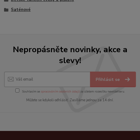
Saténové
Nepropásněte novinky, akce a
slevy!
Přihlásit se
Souhlasím se
zpracováním osobních údajů
za účelem rozesílky newsletteru.
Můžete se kdykoli odhlásit. Zasíláme jednou za 14 dní.