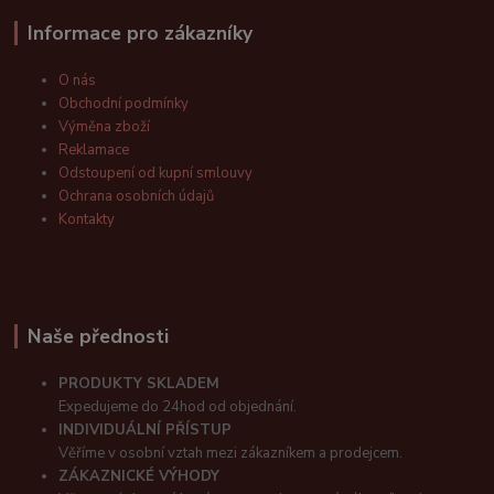
Informace pro zákazníky
O nás
Obchodní podmínky
Výměna zboží
Reklamace
Odstoupení od kupní smlouvy
Ochrana osobních údajů
Kontakty
Naše přednosti
PRODUKTY SKLADEM
Expedujeme do 24hod od objednání.
INDIVIDUÁLNÍ PŘÍSTUP
Věříme v osobní vztah mezi zákazníkem a prodejcem.
ZÁKAZNICKÉ VÝHODY