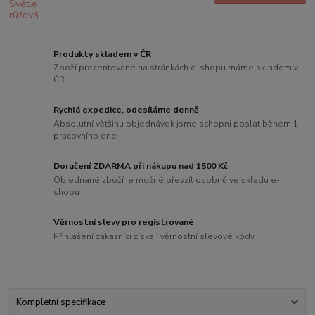
Produkty skladem v ČR
Zboží prezentované na stránkách e-shopu máme skladem v
ČR
Rychlá expedice, odesíláme denně
Absolutní většinu objednávek jsme schopni poslat během 1
pracovního dne
Doručení ZDARMA při nákupu nad 1500 Kč
Objednané zboží je možné převzít osobně ve skladu e-
shopu
Věrnostní slevy pro registrované
Přihlášení zákazníci získají věrnostní slevové kódy
Kompletní specifikace