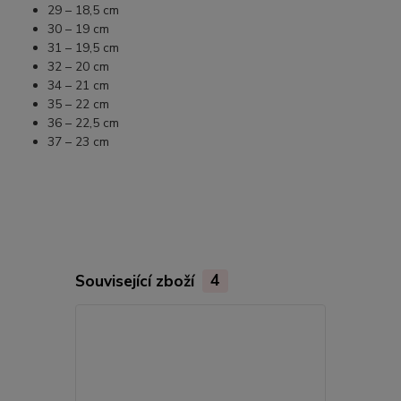
29 – 18,5 cm
30 – 19 cm
31 – 19,5 cm
32 – 20 cm
34 – 21 cm
35 – 22 cm
36 – 22,5 cm
37 – 23 cm
Související zboží
4