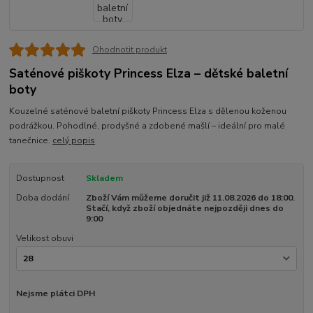
Ohodnotit produkt
Saténové piškoty Princess Elza – dětské baletní
boty
Kouzelné saténové baletní piškoty Princess Elza s dělenou koženou
podrážkou. Pohodlné, prodyšné a zdobené mašlí – ideální pro malé
tanečnice.
celý popis
Dostupnost
Skladem
Doba dodání
Zboží Vám můžeme doručit již 11.08.2026 do 18:00.
Stačí, když zboží objednáte nejpozději dnes do
9:00
Velikost obuvi
Nejsme plátci DPH