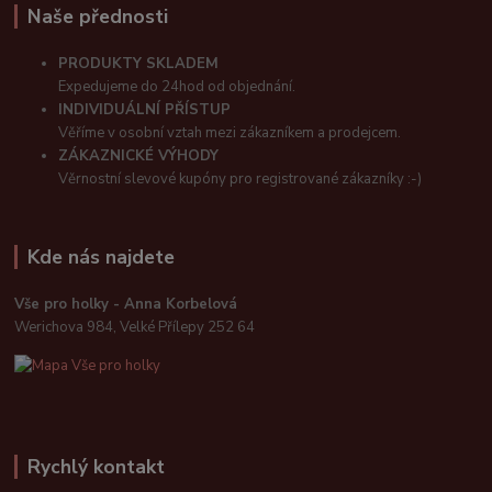
Naše přednosti
PRODUKTY SKLADEM
Expedujeme do 24hod od objednání.
INDIVIDUÁLNÍ PŘÍSTUP
Věříme v osobní vztah mezi zákazníkem a prodejcem.
ZÁKAZNICKÉ VÝHODY
Věrnostní slevové kupóny pro registrované zákazníky :-)
Kde nás najdete
Vše pro holky - Anna Korbelová
Werichova 984, Velké Přílepy 252 64
Rychlý kontakt