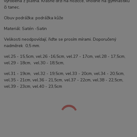
vyrobena z plátna. Krásně drží na nožičce, vhodné na gymnastiku
či tanec.
Obuv podrážka: podrážka kůže
Materiál: Satén -Satin
Velikosti neodpovídají, řiďte se prosím mírami. Doporučený
nadměrek 0,5 mm.
vel.25 - 15,5cm, vel.26 -16,5cm, vel.27 - 17cm, vel.28 - 17,5cm,
vel.29 - 18cm, vel.30 - 18,5cm,
vel.31 - 19cm, vel.32 - 19,5cm, vel.33 - 20cm, vel.34 - 20,5cm,
vel.35 - 21cm, vel.36 - 21,5cm, vel.37 - 22cm, vel.38 - 22,5cm,
vel.39 - 23cm, vel.40 - 23,5cm