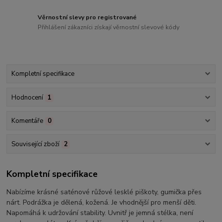
Věrnostní slevy pro registrované
Přihlášení zákazníci získají věrnostní slevové kódy
Kompletní specifikace
Hodnocení
1
Komentáře
0
Související zboží
2
Kompletní specifikace
Nabízíme krásné saténové růžové lesklé piškoty, gumička přes
nárt. Podrážka je dělená, kožená. Je vhodnější pro menší děti.
Napomáhá k udržování stability. Uvnitř je jemná stélka, není