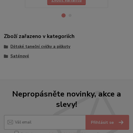
Zvolit variantu
Zboží zařazeno v kategoriích
Dětské taneční cvičky a piškoty
Saténové
Nepropásněte novinky, akce a
slevy!
Přihlásit se