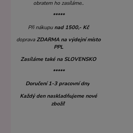
obratem ho zasíláme..
*****
Při nákupu
nad 1500,- Kč
doprava
ZDARMA
na výdejní místo
PPL
Zasíláme také na SLOVENSKO
*****
Doručení 1-3 pracovní dny
Každý den naskladňujeme nové
zboží!