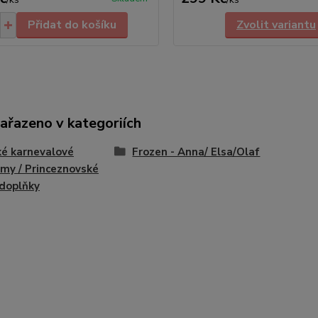
Přidat do košíku
Zvolit variantu
zařazeno v kategoriích
é karnevalové
Frozen - Anna/ Elsa/Olaf
my / Princeznovské
 doplňky