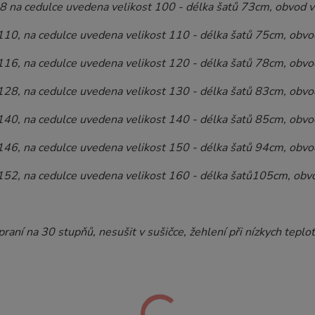
98 na cedulce uvedena velikost 100 - délka šatů 73cm, obvod
110, na cedulce uvedena velikost 110 - délka šatů 75cm, obv
116, na cedulce uvedena velikost 120 - délka šatů 78cm, obv
128, na cedulce uvedena velikost 130 - délka šatů 83cm, obv
140, na cedulce uvedena velikost 140 - délka šatů 85cm, obv
146, na cedulce uvedena velikost 150 - délka šatů 94cm, obv
152, na cedulce uvedena velikost 160 - délka šatů105cm, obv
raní na 30 stupňů, nesušit v sušičce, žehlení při nízkych teplot