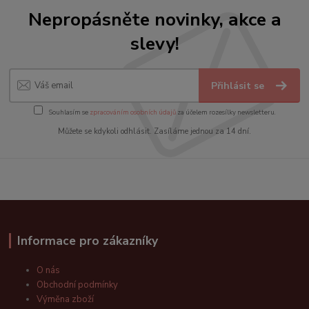
Nepropásněte novinky, akce a
slevy!
Přihlásit se
Souhlasím se
zpracováním osobních údajů
za účelem rozesílky newsletteru.
Můžete se kdykoli odhlásit. Zasíláme jednou za 14 dní.
Informace pro zákazníky
O nás
Obchodní podmínky
Výměna zboží