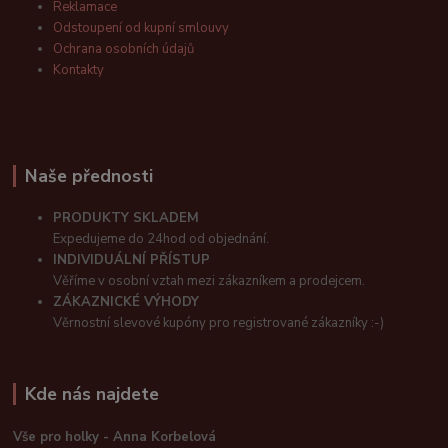
Reklamace
Odstoupení od kupní smlouvy
Ochrana osobních údajů
Kontakty
Naše přednosti
PRODUKTY SKLADEM
Expedujeme do 24hod od objednání.
INDIVIDUÁLNÍ PŘÍSTUP
Věříme v osobní vztah mezi zákazníkem a prodejcem.
ZÁKAZNICKÉ VÝHODY
Věrnostní slevové kupóny pro registrované zákazníky :-)
Kde nás najdete
Vše pro holky - Anna Korbelová