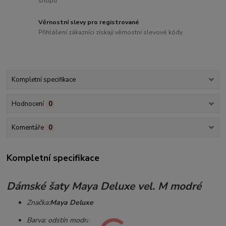
shopu
Věrnostní slevy pro registrované
Přihlášení zákazníci získají věrnostní slevové kódy
Kompletní specifikace
Hodnocení
0
Komentáře
0
Kompletní specifikace
Dámské šaty Maya Deluxe vel. M modré
Značka:
Maya Deluxe
Barva: odstín modra