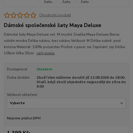
Ohodnotit produkt
Dámské společenské šaty Maya Deluxe
Dámské šaty Maya Deluxe vel. M modré Značka:Maya Deluxe Barva:
odstín modra Délka rukávu: bez rukávu Velikost: M Délka sukně: pod
kolena Materiál: 100% polyester Pružné v pase: ne Zapínání: zip Délka
108cm šířka 35cm
celý popis
Dostupnost
Skladem
Doba dodání
Zboží Vám můžeme doručit již 13.08.2026 do 18:00.
Stačí, když zboží objednáte nejpozději do zítra do
9:00
Velikost oblečení
Nejsme plátci DPH