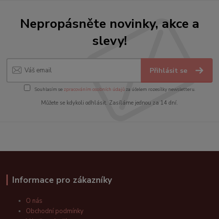
Nepropásněte novinky, akce a
slevy!
Přihlásit se
Souhlasím se
zpracováním osobních údajů
za účelem rozesílky newsletteru.
Můžete se kdykoli odhlásit. Zasíláme jednou za 14 dní.
Informace pro zákazníky
O nás
Obchodní podmínky