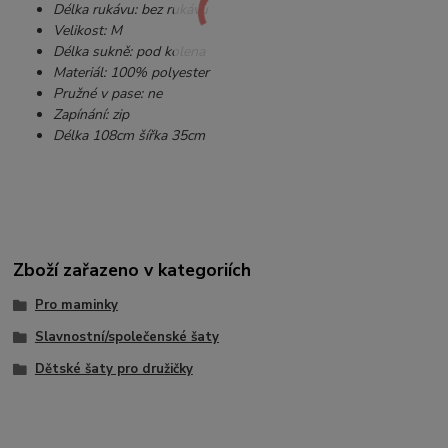
Délka rukávu: bez rukávu
Velikost: M
Délka sukně: pod kolena
Materiál: 100% polyester
Pružné v pase: ne
Zapínání: zip
Délka 108cm šířka 35cm
Zboží zařazeno v kategoriích
Pro maminky
Slavnostní/společenské šaty
Dětské šaty pro družičky