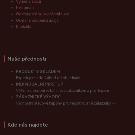
Výměna zboží
Reklamace
Odstoupení od kupní smlouvy
Ochrana osobních údajů
Kontakty
Naše přednosti
PRODUKTY SKLADEM
Expedujeme do 24hod od objednání.
INDIVIDUÁLNÍ PŘÍSTUP
Věříme v osobní vztah mezi zákazníkem a prodejcem.
ZÁKAZNICKÉ VÝHODY
Věrnostní slevové kupóny pro registrované zákazníky :-)
Kde nás najdete