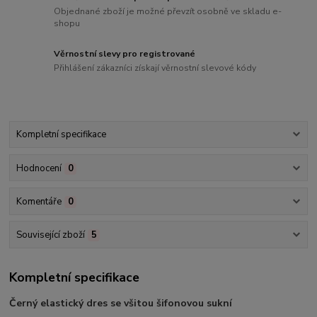
Objednané zboží je možné převzít osobně ve skladu e-
shopu
Věrnostní slevy pro registrované
Přihlášení zákazníci získají věrnostní slevové kódy
Kompletní specifikace
Hodnocení
0
Komentáře
0
Související zboží
5
Kompletní specifikace
Černý elastický dres se všitou šifonovou sukní