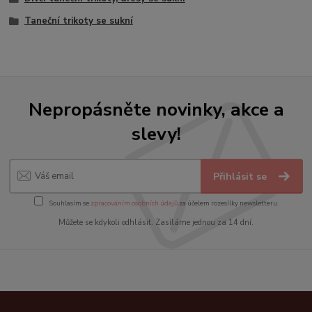
Taneční trikoty se sukní
Nepropásněte novinky, akce a
slevy!
Přihlásit se
Souhlasím se
zpracováním osobních údajů
za účelem rozesílky newsletteru.
Můžete se kdykoli odhlásit. Zasíláme jednou za 14 dní.