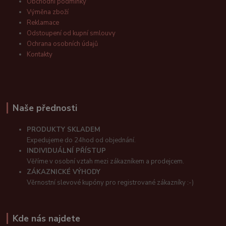
Obchodní podmínky
Výměna zboží
Reklamace
Odstoupení od kupní smlouvy
Ochrana osobních údajů
Kontakty
Naše přednosti
PRODUKTY SKLADEM
Expedujeme do 24hod od objednání.
INDIVIDUÁLNÍ PŘÍSTUP
Věříme v osobní vztah mezi zákazníkem a prodejcem.
ZÁKAZNICKÉ VÝHODY
Věrnostní slevové kupóny pro registrované zákazníky :-)
Kde nás najdete