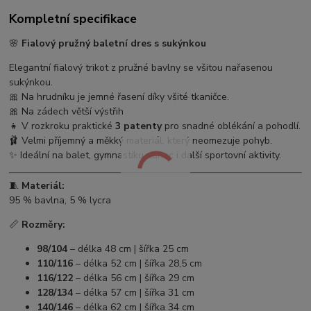
Kompletní specifikace
🌸
Fialový pružný baletní dres s sukýnkou
Elegantní fialový trikot z pružné bavlny se všitou nařasenou
sukýnkou.
🎀 Na hrudníku je jemné řasení díky všité tkaničce.
🎀 Na zádech větší výstřih
👧 V rozkroku praktické
3 patenty
pro snadné oblékání a pohodlí.
🩰 Velmi příjemný a měkký materiál, který neomezuje pohyb.
✨ Ideální na balet, gymnastiku, tanec i další sportovní aktivity.
🧵
Materiál:
95 % bavlna, 5 % lycra
📏
Rozměry:
98/104
– délka 48 cm | šířka 25 cm
110/116
– délka 52 cm | šířka 28,5 cm
116/122
– délka 56 cm | šířka 29 cm
128/134
– délka 57 cm | šířka 31 cm
140/146
– délka 62 cm | šířka 34 cm