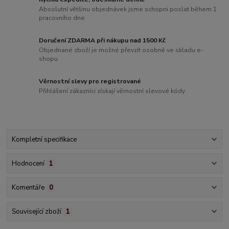
Absolutní většinu objednávek jsme schopni poslat během 1
pracovního dne
Doručení ZDARMA při nákupu nad 1500 Kč
Objednané zboží je možné převzít osobně ve skladu e-
shopu
Věrnostní slevy pro registrované
Přihlášení zákazníci získají věrnostní slevové kódy
Kompletní specifikace
Hodnocení
1
Komentáře
0
Související zboží
1