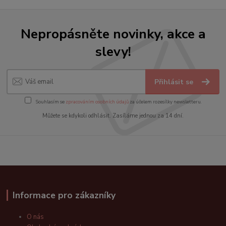
Nepropásněte novinky, akce a
slevy!
Přihlásit se
Souhlasím se
zpracováním osobních údajů
za účelem rozesílky newsletteru.
Můžete se kdykoli odhlásit. Zasíláme jednou za 14 dní.
Informace pro zákazníky
O nás