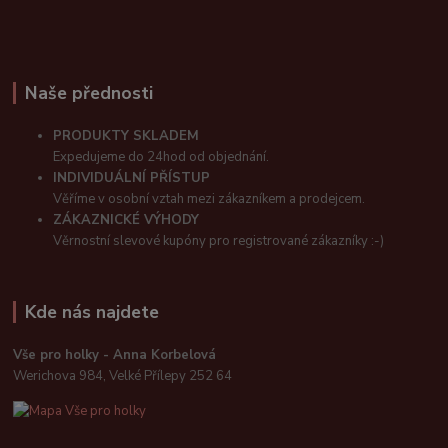
Naše přednosti
PRODUKTY SKLADEM
Expedujeme do 24hod od objednání.
INDIVIDUÁLNÍ PŘÍSTUP
Věříme v osobní vztah mezi zákazníkem a prodejcem.
ZÁKAZNICKÉ VÝHODY
Věrnostní slevové kupóny pro registrované zákazníky :-)
Kde nás najdete
Vše pro holky - Anna Korbelová
Werichova 984, Velké Přílepy 252 64