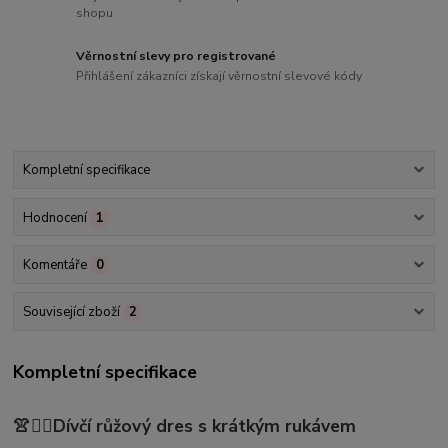
shopu
Věrnostní slevy pro registrované
Přihlášení zákazníci získají věrnostní slevové kódy
Kompletní specifikace
Hodnocení
1
Komentáře
0
Související zboží
2
Kompletní specifikace
👚🤸‍♀️Dívčí růžový dres s krátkým rukávem