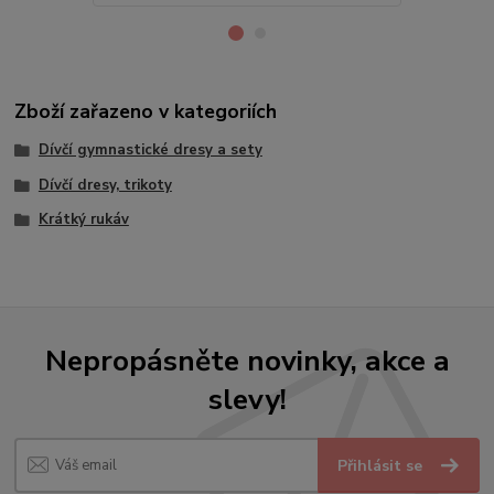
Zboží zařazeno v kategoriích
Dívčí gymnastické dresy a sety
Dívčí dresy, trikoty
Krátký rukáv
Nepropásněte novinky, akce a
slevy!
Přihlásit se