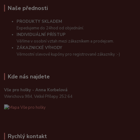
Naše přednosti
PRODUKTY SKLADEM
Expedujeme do 24hod od objednání.
INDIVIDUÁLNÍ PŘÍSTUP
Věříme v osobní vztah mezi zákazníkem a prodejcem.
ZÁKAZNICKÉ VÝHODY
Věrnostní slevové kupóny pro registrované zákazníky :-)
Kde nás najdete
Vše pro holky - Anna Korbelová
Werichova 984, Velké Přílepy 252 64
Rychlý kontakt