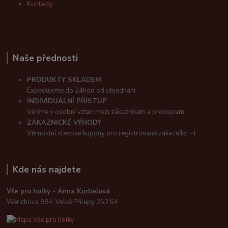
Kontakty
Naše přednosti
PRODUKTY SKLADEM
Expedujeme do 24hod od objednání.
INDIVIDUÁLNÍ PŘÍSTUP
Věříme v osobní vztah mezi zákazníkem a prodejcem.
ZÁKAZNICKÉ VÝHODY
Věrnostní slevové kupóny pro registrované zákazníky :-)
Kde nás najdete
Vše pro holky - Anna Korbelová
Werichova 984, Velké Přílepy 252 64