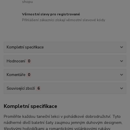
shopu
Věrnostní slevy pro registrované
Přihlášení zákazníci získají věrnostní slevové kódy
Kompletní specifikace
Hodnocení
0
Komentáře
0
Související zboží
6
Kompletní specifikace
Proměňte každou taneční lekci v pohádkové dobrodružství. Tyto
nádherné dívčí baletní šaty zaujmou jemným duhovým designem,
třpytivými hvězdičkami a romantickými volánkovými rukávy.