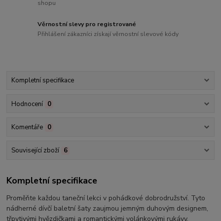
shopu
Věrnostní slevy pro registrované
Přihlášení zákazníci získají věrnostní slevové kódy
Kompletní specifikace
Hodnocení
0
Komentáře
0
Související zboží
6
Kompletní specifikace
Proměňte každou taneční lekci v pohádkové dobrodružství. Tyto
nádherné dívčí baletní šaty zaujmou jemným duhovým designem,
třpytivými hvězdičkami a romantickými volánkovými rukávy.