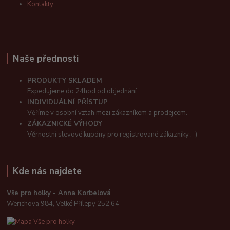
Kontakty
Naše přednosti
PRODUKTY SKLADEM
Expedujeme do 24hod od objednání.
INDIVIDUÁLNÍ PŘÍSTUP
Věříme v osobní vztah mezi zákazníkem a prodejcem.
ZÁKAZNICKÉ VÝHODY
Věrnostní slevové kupóny pro registrované zákazníky :-)
Kde nás najdete
Vše pro holky - Anna Korbelová
Werichova 984, Velké Přílepy 252 64