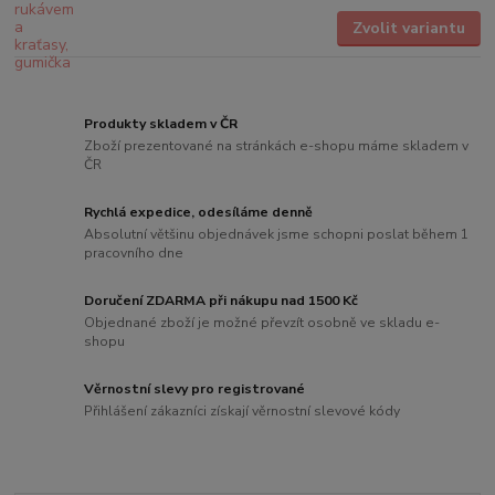
Zvolit variantu
Produkty skladem v ČR
Zboží prezentované na stránkách e-shopu máme skladem v
ČR
Rychlá expedice, odesíláme denně
Absolutní většinu objednávek jsme schopni poslat během 1
pracovního dne
Doručení ZDARMA při nákupu nad 1500 Kč
Objednané zboží je možné převzít osobně ve skladu e-
shopu
Věrnostní slevy pro registrované
Přihlášení zákazníci získají věrnostní slevové kódy