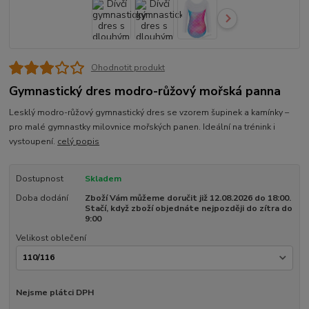
Ohodnotit produkt
Gymnastický dres modro-růžový mořská panna
Lesklý modro-růžový gymnastický dres se vzorem šupinek a kamínky –
pro malé gymnastky milovnice mořských panen. Ideální na trénink i
vystoupení.
celý popis
Dostupnost
Skladem
Doba dodání
Zboží Vám můžeme doručit již 12.08.2026 do 18:00.
Stačí, když zboží objednáte nejpozději do zítra do
9:00
Velikost oblečení
Nejsme plátci DPH