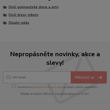
Dívčí gymnastické dresy a sety
Dívčí dresy, trikoty
Dlouhý rukáv
Nepropásněte novinky, akce a
slevy!
Přihlásit se
Souhlasím se
zpracováním osobních údajů
za účelem rozesílky newsletteru.
Můžete se kdykoli odhlásit. Zasíláme jednou za 14 dní.