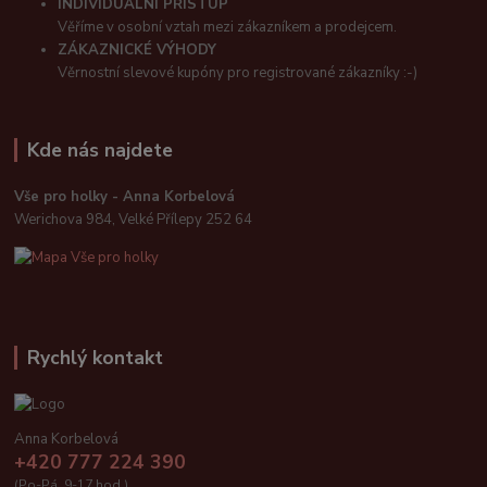
INDIVIDUÁLNÍ PŘÍSTUP
Věříme v osobní vztah mezi zákazníkem a prodejcem.
ZÁKAZNICKÉ VÝHODY
Věrnostní slevové kupóny pro registrované zákazníky :-)
Kde nás najdete
Vše pro holky - Anna Korbelová
Werichova 984, Velké Přílepy 252 64
Rychlý kontakt
Anna Korbelová
+420 777 224 390
(Po-Pá, 9-17 hod.)