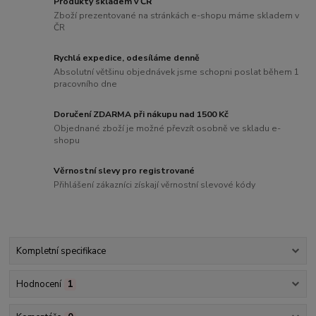
Produkty skladem v ČR
Zboží prezentované na stránkách e-shopu máme skladem v
ČR
Rychlá expedice, odesíláme denně
Absolutní většinu objednávek jsme schopni poslat během 1
pracovního dne
Doručení ZDARMA při nákupu nad 1500 Kč
Objednané zboží je možné převzít osobně ve skladu e-
shopu
Věrnostní slevy pro registrované
Přihlášení zákazníci získají věrnostní slevové kódy
Kompletní specifikace
Hodnocení
1