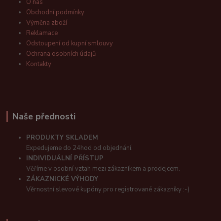
O nás
Obchodní podmínky
Výměna zboží
Reklamace
Odstoupení od kupní smlouvy
Ochrana osobních údajů
Kontakty
Naše přednosti
PRODUKTY SKLADEM
Expedujeme do 24hod od objednání.
INDIVIDUÁLNÍ PŘÍSTUP
Věříme v osobní vztah mezi zákazníkem a prodejcem.
ZÁKAZNICKÉ VÝHODY
Věrnostní slevové kupóny pro registrované zákazníky :-)