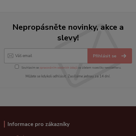
Nepropásněte novinky, akce a
slevy!
Přihlásit se
Souhlasím se
zpracováním osobních údajů
za účelem rozesílky newsletteru.
Můžete se kdykoli odhlásit. Zasíláme jednou za 14 dní.
Informace pro zákazníky