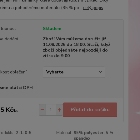
é jemnými kamínky, které dodávají luxusní vzhled. Díky
ckému a pohodlnému materiálu (95 % po...
celý popis
tupnost
Skladem
a dodání
Zboží Vám můžeme doručit již
11.08.2026 do 18:00. Stačí, když
zboží objednáte nejpozději do
zítra do 9:00
ikost oblečení
sme plátci DPH
5 Kč
Přidat do košíku
/
ks
roduktu:
2-1-0-5
Materiál:
95% polyester, 5 %
spandex