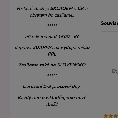
Veškeré zboží je
SKLADEM v ČR
a
obratem ho zasíláme..
Souvise
*****
Při nákupu
nad 1500,- Kč
doprava
ZDARMA
na výdejní místo
PPL
Zasíláme také na SLOVENSKO
*****
Doručení 1-3 pracovní dny
Každý den naskladňujeme nové
zboží!