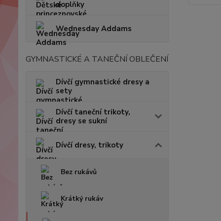
doplňky
Wednesday Addams
GYMNASTICKÉ A TANEČNÍ OBLEČENÍ
Dívčí gymnastické dresy a
sety
Dívčí taneční trikoty,
dresy se sukní
Dívčí dresy, trikoty
Bez rukávů
Krátký rukáv