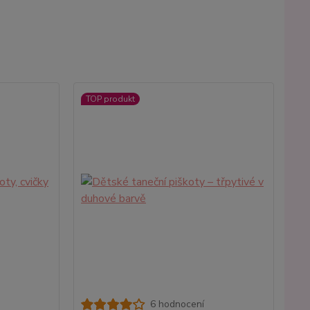
TOP produkt
6 hodnocení