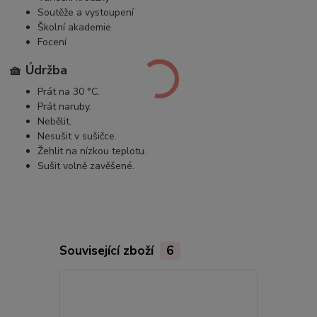
Soutěže a vystoupení
Školní akademie
Focení
🧺 Údržba
Prát na 30 °C.
Prát naruby.
Nebělit.
Nesušit v sušičce.
Žehlit na nízkou teplotu.
Sušit volně zavěšené.
Související zboží
6