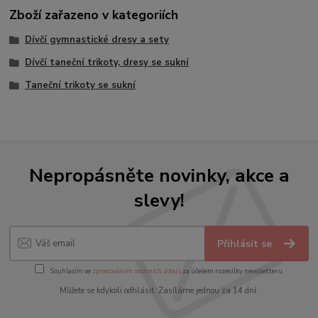
Zboží zařazeno v kategoriích
Dívčí gymnastické dresy a sety
Dívčí taneční trikoty, dresy se sukní
Taneční trikoty se sukní
Nepropásněte novinky, akce a
slevy!
Přihlásit se
Souhlasím se
zpracováním osobních údajů
za účelem rozesílky newsletteru.
Můžete se kdykoli odhlásit. Zasíláme jednou za 14 dní.