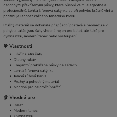
ozdobnými překříženými pásky, které působí velmi elegantně a
profesionálně. Lehká šifonová sukýnka se při pohybu krásně vlní a
podtrhuje ladnost každého tanečního kroku.
Pružný materiál se dokonale přizpůsobí postavě a neomezuje v
pohybu, takže jsou šaty vhodné nejen pro balet, ale také pro
gymnastiku, moderní tanec nebo vystoupení.
💖 Vlastnosti
Dívčí baletní šaty
Dlouhý rukáv
Elegantní překřížené pásky na zádech
Lehká šifonová sukýnka
Jemná růžová barva
Pružný a pohodlný materiál
Vhodné pro celoroční využití
🩰 Vhodné pro
Balet
Moderní tanec
Gymnastiku