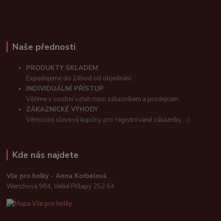
Naše přednosti
PRODUKTY SKLADEM
Expedujeme do 24hod od objednání.
INDIVIDUÁLNÍ PŘÍSTUP
Věříme v osobní vztah mezi zákazníkem a prodejcem.
ZÁKAZNICKÉ VÝHODY
Věrnostní slevové kupóny pro registrované zákazníky :-)
Kde nás najdete
Vše pro holky - Anna Korbelová
Werichova 984, Velké Přílepy 252 64