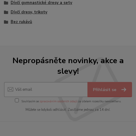
Dívčí gymnastické dresy a sety
Dívčí dresy, trikoty
Bez rukávů
Nepropásněte novinky, akce a
slevy!
Přihlásit se
Souhlasím se
zpracováním osobních údajů
za účelem rozesílky newsletteru.
Můžete se kdykoli odhlásit. Zasíláme jednou za 14 dní.