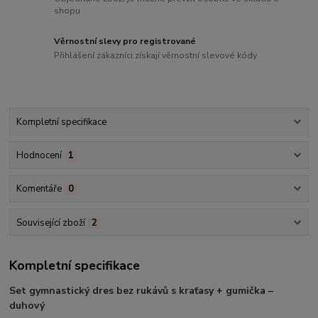
shopu
Věrnostní slevy pro registrované
Přihlášení zákazníci získají věrnostní slevové kódy
Kompletní specifikace
Hodnocení
1
Komentáře
0
Související zboží
2
Kompletní specifikace
Set gymnastický dres bez rukávů s kraťasy + gumička –
duhový