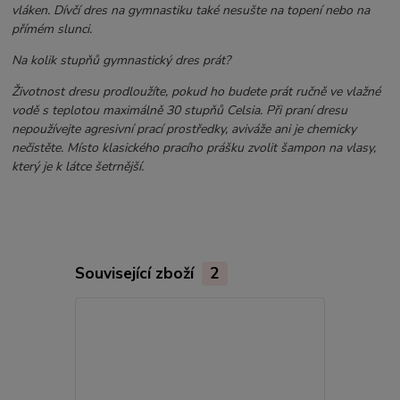
vláken. Dívčí dres na gymnastiku také nesušte na topení nebo na
přímém slunci.
Na kolik stupňů gymnastický dres prát?
Životnost dresu prodloužíte, pokud ho budete prát ručně ve vlažné
vodě s teplotou maximálně 30 stupňů Celsia. Při praní dresu
nepoužívejte agresivní prací prostředky, aviváže ani je chemicky
nečistěte. Místo klasického pracího prášku zvolit šampon na vlasy,
který je k látce šetrnější.
Související zboží
2