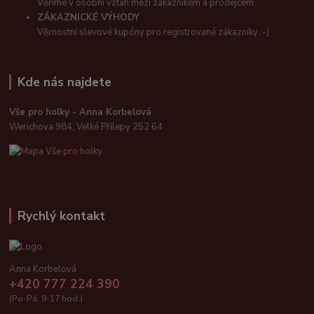
Věříme v osobní vztah mezi zákazníkem a prodejcem.
ZÁKAZNICKÉ VÝHODY
Věrnostní slevové kupóny pro registrované zákazníky :-)
Kde nás najdete
Vše pro holky - Anna Korbelová
Werichova 984, Velké Přílepy 252 64
Rychlý kontakt
Anna Korbelová
+420 777 224 390
(Po-Pá, 9-17 hod.)