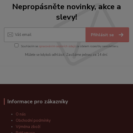
Nepropásněte novinky, akce a
slevy!
Přihlásit se
Souhlasím se
zpracováním osobních údajů
za účelem rozesílky newsletteru.
Můžete se kdykoli odhlásit. Zasíláme jednou za 14 dní.
Informace pro zákazníky
O nás
Obchodní podmínky
Výměna zboží
Reklamace