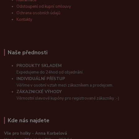
Odstoupení od kupní smlouvy
Ochrana osobních údajů
Kontakty
Naše přednosti
PRODUKTY SKLADEM
Expedujeme do 24hod od objednání.
INDIVIDUÁLNÍ PŘÍSTUP
Věříme v osobní vztah mezi zákazníkem a prodejcem.
ZÁKAZNICKÉ VÝHODY
Věrnostní slevové kupóny pro registrované zákazníky :-)
Kde nás najdete
Vše pro holky - Anna Korbelová