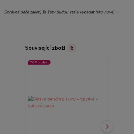
Správná péče zajistí, že šaty budou stále vypadat jako nové! ✨
Související zboží
6
TOP produkt