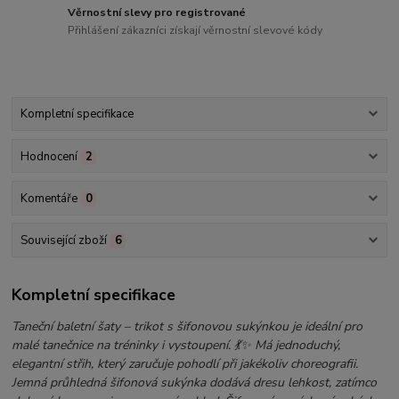
Věrnostní slevy pro registrované
Přihlášení zákazníci získají věrnostní slevové kódy
Kompletní specifikace
Hodnocení
2
Komentáře
0
Související zboží
6
Kompletní specifikace
Taneční baletní šaty – trikot s šifonovou sukýnkou je ideální pro
malé tanečnice na tréninky i vystoupení. 💃✨ Má jednoduchý,
elegantní střih, který zaručuje pohodlí při jakékoliv choreografii.
Jemná průhledná šifonová sukýnka dodává dresu lehkost, zatímco