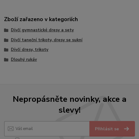
Zboží zařazeno v kategoriích
Dívčí gymnastické dresy a sety
Dívčí taneční trikoty, dresy se sukní
Dívčí dresy, trikoty
Dlouhý rukáv
Nepropásněte novinky, akce a
slevy!
Přihlásit se