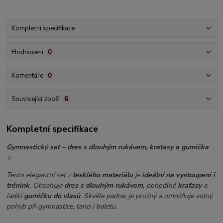
Kompletní specifikace
Hodnocení
0
Komentáře
0
Související zboží
6
Kompletní specifikace
Gymnastický set – dres s dlouhým rukávem, kraťasy a gumička
✨
Tento elegantní set z
lesklého materiálu
je
ideální na vystoupení i
trénink
. Obsahuje
dres s dlouhým rukávem
, pohodlné
kraťasy
a
ladící
gumičku do vlasů
. Skvěle padne, je pružný a umožňuje volný
pohyb při gymnastice, tanci i baletu.