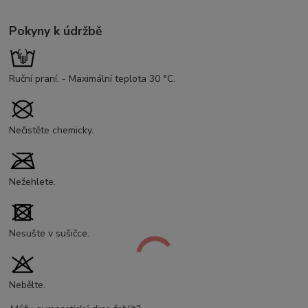
Pokyny k údržbě
Ruční praní. - Maximální teplota 30 °C.
Nečistěte chemicky.
Nežehlete.
Nesušte v sušičce.
Nebělte.