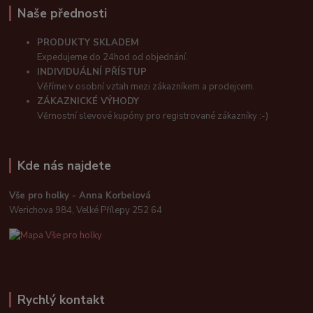
Naše přednosti
PRODUKTY SKLADEM
Expedujeme do 24hod od objednání.
INDIVIDUÁLNÍ PŘÍSTUP
Věříme v osobní vztah mezi zákazníkem a prodejcem.
ZÁKAZNICKÉ VÝHODY
Věrnostní slevové kupóny pro registrované zákazníky :-)
Kde nás najdete
Vše pro holky - Anna Korbelová
Werichova 984, Velké Přílepy 252 64
Rychlý kontakt