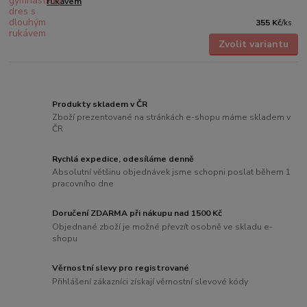
rukávem
355 Kč
/
ks
Zvolit variantu
Produkty skladem v ČR
Zboží prezentované na stránkách e-shopu máme skladem v
ČR
Rychlá expedice, odesíláme denně
Absolutní většinu objednávek jsme schopni poslat během 1
pracovního dne
Doručení ZDARMA při nákupu nad 1500 Kč
Objednané zboží je možné převzít osobně ve skladu e-
shopu
Věrnostní slevy pro registrované
Přihlášení zákazníci získají věrnostní slevové kódy