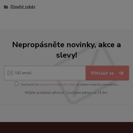
Dlouhý rukáv
Nepropásněte novinky, akce a
slevy!
Přihlásit se
Souhlasím se
zpracováním osobních údajů
za účelem rozesílky newsletteru.
Můžete se kdykoli odhlásit. Zasíláme jednou za 14 dní.