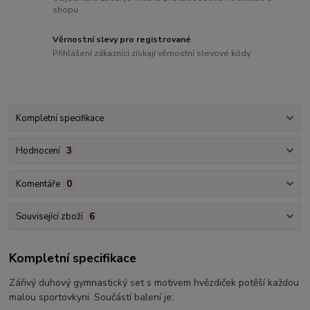
shopu
Věrnostní slevy pro registrované
Přihlášení zákazníci získají věrnostní slevové kódy
Kompletní specifikace
Hodnocení
3
Komentáře
0
Související zboží
6
Kompletní specifikace
Zářivý duhový gymnastický set s motivem hvězdiček potěší každou
malou sportovkyni. Součástí balení je: