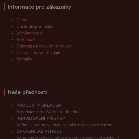
Informace pro zákazníky
O nás
Obchodní podmínky
Výměna zboží
Reklamace
Odstoupení od kupní smlouvy
Ochrana osobních údajů
Kontakty
Naše přednosti
PRODUKTY SKLADEM
Expedujeme do 24hod od objednání.
INDIVIDUÁLNÍ PŘÍSTUP
Věříme v osobní vztah mezi zákazníkem a prodejcem.
ZÁKAZNICKÉ VÝHODY
Věrnostní slevové kupóny pro registrované zákazníky :-)